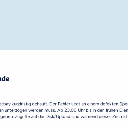
nde
y kurzfristig gehäuft. Der Fehler liegt an einem defekten Spei
en unterzogen werden muss. Ab 23.00 Uhr bis in den frühen Die
ben: Zugriffe auf die Disk/Upload sind während dieser Zeit nich