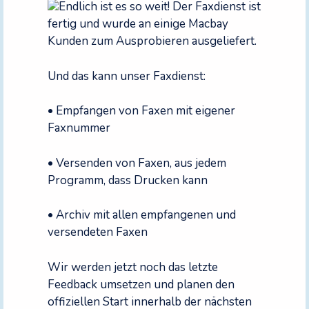
Endlich ist es so weit! Der Faxdienst ist
fertig und wurde an einige Macbay
Kunden zum Ausprobieren ausgeliefert.
Und das kann unser Faxdienst:
• Empfangen von Faxen mit eigener
Faxnummer
• Versenden von Faxen, aus jedem
Programm, dass Drucken kann
• Archiv mit allen empfangenen und
versendeten Faxen
Wir werden jetzt noch das letzte
Feedback umsetzen und planen den
offiziellen Start innerhalb der nächsten