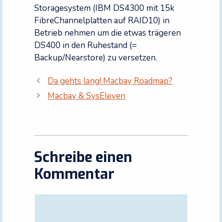
Storagesystem (IBM DS4300 mit 15k
FibreChannelplatten auf RAID10) in
Betrieb nehmen um die etwas trägeren
DS400 in den Ruhestand (=
Backup/Nearstore) zu versetzen.
Da gehts lang! Macbay Roadmap?
Macbay & SysEleven
Schreibe einen
Kommentar
Kommentar