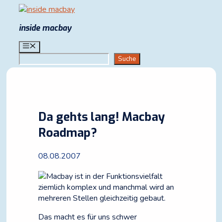
Zum
Inhalt
inside macbay
springen
Menü
Suchen
Suche
Da gehts lang! Macbay
Roadmap?
08.08.2007
Macbay ist in der Funktionsvielfalt
ziemlich komplex und manchmal wird an
mehreren Stellen gleichzeitig gebaut.
Das macht es für uns schwer