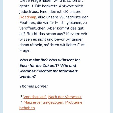
Diese Frage haben wir uns schon oft
gestellt. Die konkrete Antwort blieb
jedoch aus. Eine Idee ist z.B. unsere
Roadmap
, also unsere Wunschliste der
Features, die wir für Macbay planen, zu
veröffentlichen. Aber kommt das gut
an? Reicht das schon aus? Kurzum: Wir
wissen es nicht und bevor wir länger
daran rätseln, möchten wir lieber Euch
Fragen:
Was meint Ihr? Was wünscht Ihr
Euch für die Zukunft? Wie und
worüber möchtet Ihr Informiert
werden?
Thomas Lohner
Vorschau auf „Nach der Vorschau“
Mailserver umgezogen, Probleme
behoben