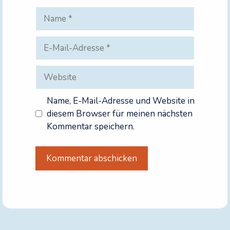
Name
E-
Mail-
Adresse
Website
Name, E-Mail-Adresse und Website in
diesem Browser für meinen nächsten
Kommentar speichern.
A
l
t
e