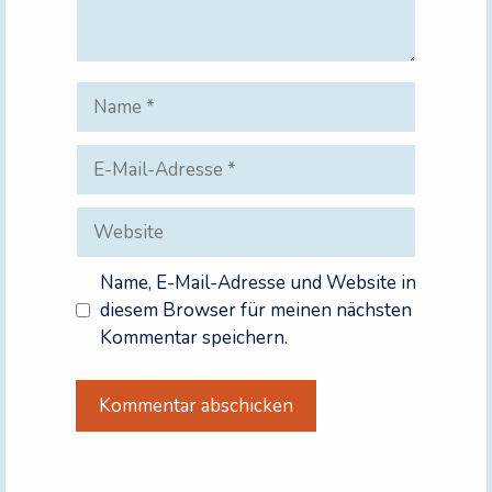
Name
E-
Mail-
Adresse
Website
Name, E-Mail-Adresse und Website in
diesem Browser für meinen nächsten
Kommentar speichern.
A
l