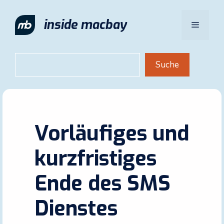
Zum
Inhalt
inside macbay
Menü
springen
Suchen
Suche
Vorläufiges und
kurzfristiges
Ende des SMS
Dienstes