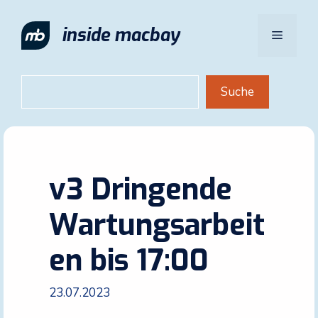
Zum
Inhalt
inside macbay
Menü
springen
Suchen
Suche
v3 Dringende
Wartungsarbeit
en bis 17:00
23.07.2023