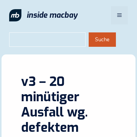
Zum
Inhalt
inside macbay
Menü
springen
Suchen
Suche
v3 – 20
minütiger
Ausfall wg.
defektem