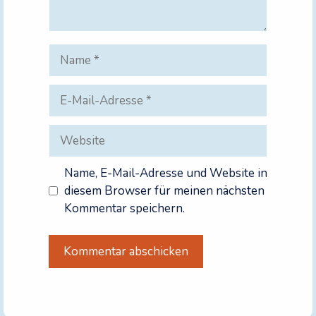
Name
E-
Mail-
Adresse
Website
Name, E-Mail-Adresse und Website in
diesem Browser für meinen nächsten
Kommentar speichern.
A
l