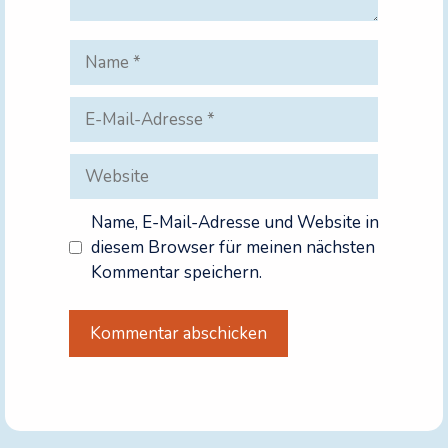
Name
E-
Mail-
Adresse
Website
Name, E-Mail-Adresse und Website in
diesem Browser für meinen nächsten
Kommentar speichern.
A
l
t