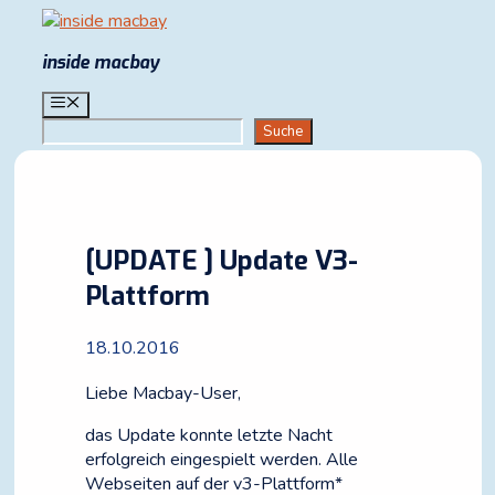
Zum
Inhalt
inside macbay
springen
Menü
Suchen
Suche
[UPDATE ] Update V3-
Plattform
18.10.2016
Liebe Macbay-User,
das Update konnte letzte Nacht
erfolgreich eingespielt werden. Alle
Webseiten auf der v3-Plattform*