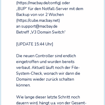
(https://macbay.de/config) oder
„BUP“ für den Notfall-Server mit dem
Backup von vor 2 Wochen
(https://cube.macbay.net)
an support@macbay.de
Betreff „V3 Domain Switch“
[UPDATE 15:44 Uhr]
Die neuen Controller sind endlich
eingetroffen und wurden bereits
verbaut. Aktuell läuft noch der File-
System-Check, wonach wir dann die
Domains wieder zurück schalten
können.
Wie lange dieser letzte Schritt noch
dauern wird, hängt u.a. von der Gesamt-