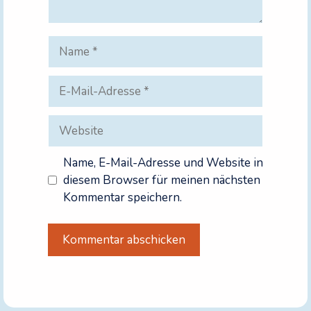
Name
E-
Mail-
Adresse
Website
Name, E-Mail-Adresse und Website in
diesem Browser für meinen nächsten
Kommentar speichern.
A
l
t