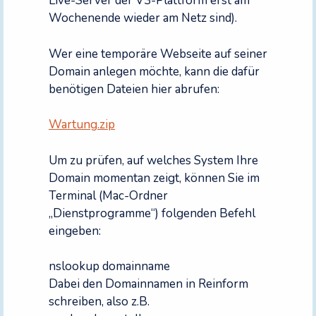
Live-Server der V3-Plattform erst am
Wochenende wieder am Netz sind).
Wer eine temporäre Webseite auf seiner
Domain anlegen möchte, kann die dafür
benötigen Dateien hier abrufen:
Wartung.zip
Um zu prüfen, auf welches System Ihre
Domain momentan zeigt, können Sie im
Terminal (Mac-Ordner
„Dienstprogramme“) folgenden Befehl
eingeben:
nslookup domainname
Dabei den Domainnamen in Reinform
schreiben, also z.B.