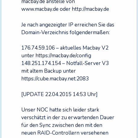
macbay.de anstelle von
www.macbay.de oder http://macbay.de
Je nach angezeigter IP erreichen Sie das
Domain-Verzeichnis folgendermaßen:
176.74.59.106 – aktuelles Macbay V2
unter https://macbay.de/config
148.251.174.154 – Notfall-Server V3
mit altem Backup unter
https://cube.macbay.net:2083
[UPDATE 22.04.2015 14:53 Uhr]
Unser NOC hatte sich leider stark
verschätzt in der zu erwartenden Dauer
für den Sync zwischen den mit den
neuen RAID-Controllern versehenen