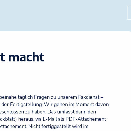
S
st macht
einahe täglich Fragen zu unserem Faxdienst –
n der Fertigstellung: Wir gehen im Moment davon
geschlossen zu haben. Das umfasst dann den
eckblatt) heraus, via E-Mail als PDF-Attachement
tachement. Nicht fertiggestellt wird im