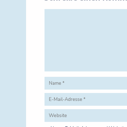
Kommentar
Name
E-
Mail-
Adresse
Website