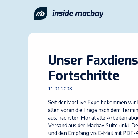
Zum
Inhalt
inside macbay
springen
Unser Faxdien
Fortschritte
11.01.2008
Seit der MacLive Expo bekommen wir b
allen voran die Frage nach dem Termi
aus, nächsten Monat alle Arbeiten ab
Versand aus der Macbay Suite (inkl. D
und den Empfang via E-Mail mit PDF-At