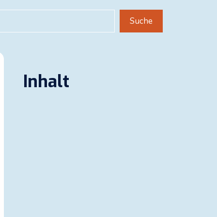
uchen
Suche
Inhalt