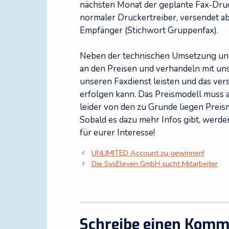
nächsten Monat der geplante Fax-Druc
normaler Druckertreiber, versendet a
Empfänger (Stichwort Gruppenfax).
Neben der technischen Umsetzung und
an den Preisen und verhandeln mit uns
unseren Faxdienst leisten und das ve
erfolgen kann. Das Preismodell muss a
leider von den zu Grunde liegen Preis
Sobald es dazu mehr Infos gibt, werden
für eurer Interesse!
UNLIMITED Account zu gewinnen!
Die SysEleven GmbH sucht Mitarbeiter
Schreibe einen Komm