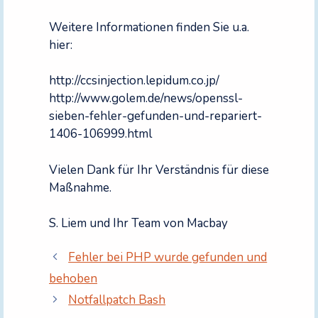
Weitere Informationen finden Sie u.a.
hier:
http://ccsinjection.lepidum.co.jp/
http://www.golem.de/news/openssl-
sieben-fehler-gefunden-und-repariert-
1406-106999.html
Vielen Dank für Ihr Verständnis für diese
Maßnahme.
S. Liem und Ihr Team von Macbay
Fehler bei PHP wurde gefunden und
behoben
Notfallpatch Bash