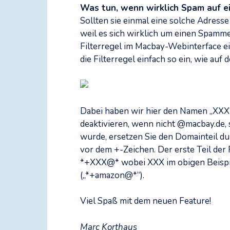
Was tun, wenn wirklich Spam auf e
Sollten sie einmal eine solche Adress
weil es sich wirklich um einen Spammer
Filterregel im Macbay-Webinterface ei
die Filterregel einfach so ein, wie auf
Dabei haben wir hier den Namen „XXX
deaktivieren, wenn nicht @macbay.de
wurde, ersetzen Sie den Domainteil du
vor dem +-Zeichen. Der erste Teil der
*+XXX@* wobei XXX im obigen Beispi
(„*+amazon@*“).
Viel Spaß mit dem neuen Feature!
Marc Korthaus