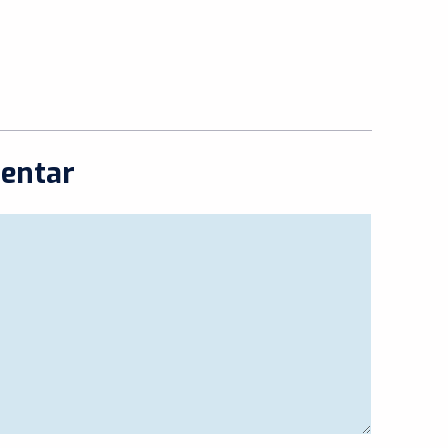
entar