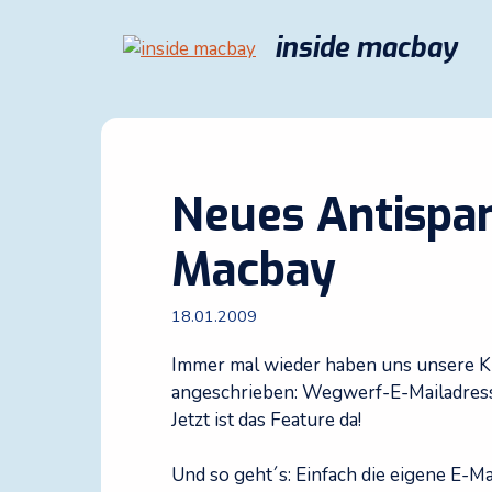
Zum
Inhalt
inside macbay
springen
Neues Antispa
Macbay
18.01.2009
Immer mal wieder haben uns unsere Ku
angeschrieben: Wegwerf-E-Mailadres
Jetzt ist das Feature da!
Und so geht´s: Einfach die eigene E-M