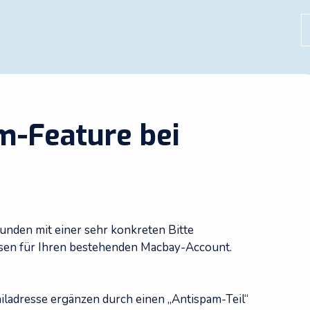
S
m-Feature bei
nden mit einer sehr konkreten Bitte
sen für Ihren bestehenden Macbay-Account.
ailadresse ergänzen durch einen „Antispam-Teil“