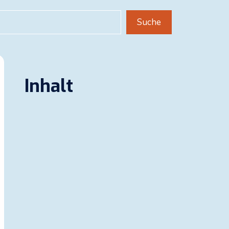
uchen
Suche
Inhalt