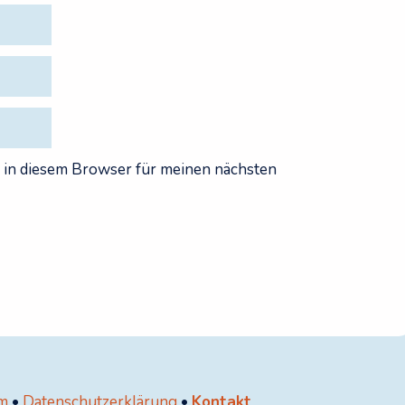
 in diesem Browser für meinen nächsten
m
•
Datenschutzerklärung
•
Kontakt