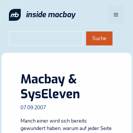
Zum
Inhalt
inside macbay
Menü
springen
Suchen
Suche
Macbay &
SysEleven
07.09.2007
Manch einer wird sich bereits
gewundert haben, warum auf jeder Seite