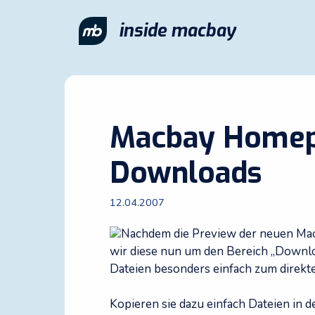
Zum
Inhalt
inside macbay
springen
Macbay Homepa
Downloads
12.04.2007
Nachdem die Preview der neuen Mac
wir diese nun um den Bereich „Downlo
Dateien besonders einfach zum direkt
Kopieren sie dazu einfach Dateien in 