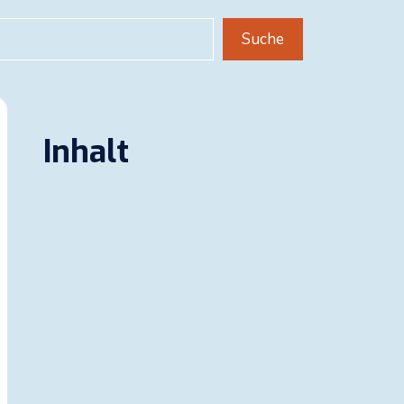
uchen
Suche
Inhalt