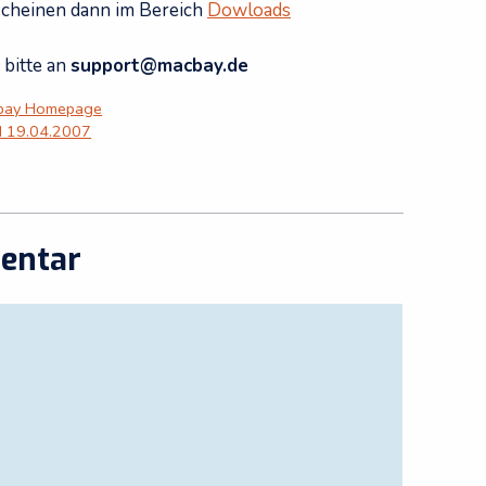
scheinen dann im Bereich
Dowloads
bitte an
support@macbay.de
cbay Homepage
d 19.04.2007
entar