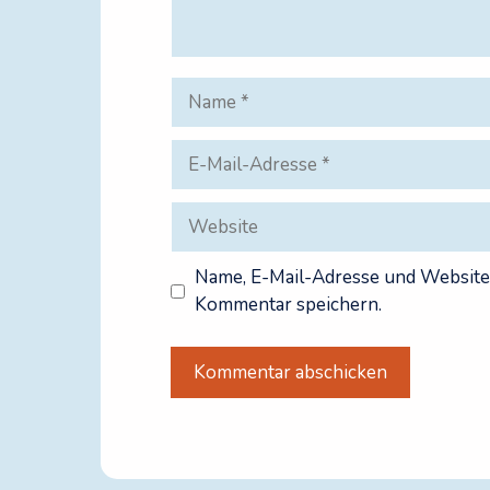
Name
E-
Mail-
Adresse
Website
Name, E-Mail-Adresse und Website
Kommentar speichern.
A
l
t