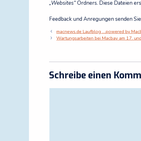
„Websites“
Ordners. Diese Dateien er
Feedback und Anregungen senden Sie 
macnews.de Laufblog …powered by Ma
Wartungsarbeiten bei Macbay am 17. un
Schreibe einen Komm
Kommentar