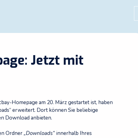
S
ge: Jetzt mit
bay-Homepage am 20. März gestartet ist, haben
ads“ erweitert. Dort können Sie beliebige
en Download anbieten.
den Ordner
„Downloads“
innerhalb Ihres