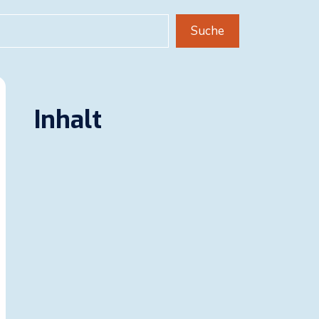
uchen
Suche
Inhalt