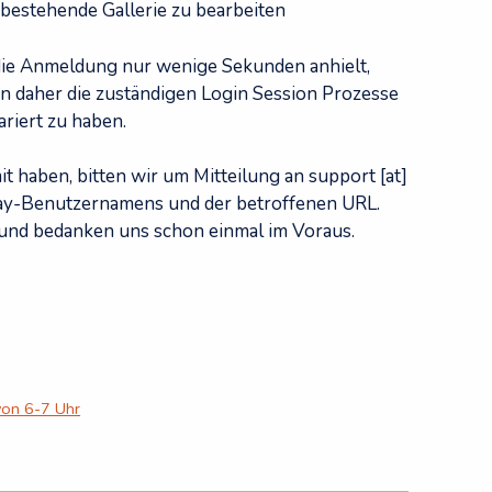
 bestehende Gallerie zu bearbeiten
l die Anmeldung nur wenige Sekunden anhielt,
en daher die zuständigen Login Session Prozesse
riert zu haben.
t haben, bitten wir um Mitteilung an support [at]
ay-Benutzernamens und der betroffenen URL.
 und bedanken uns schon einmal im Voraus.
von 6-7 Uhr