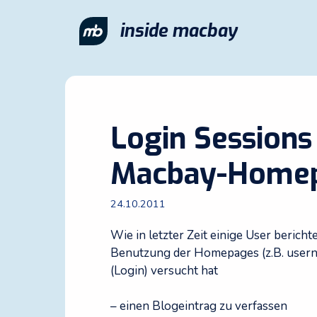
Zum
Inhalt
inside macbay
springen
Login Sessions
Macbay-Home
24.10.2011
Wie in letzter Zeit einige User berich
Benutzung der Homepages (z.B. user
(Login) versucht hat
– einen Blogeintrag zu verfassen