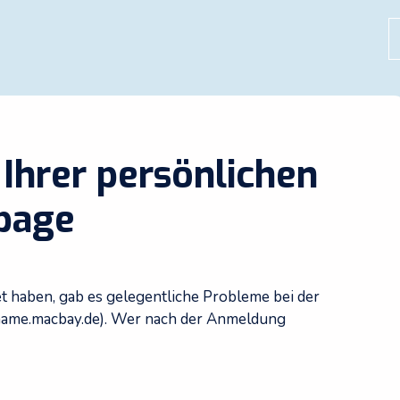
S
 Ihrer persönlichen
page
tet haben, gab es gelegentliche Probleme bei der
name.macbay.de). Wer nach der Anmeldung