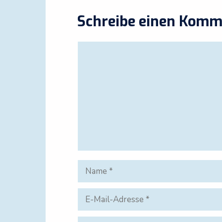
Schreibe einen Komm
Kommentar
Name
E-
Mail-
Adresse
Website