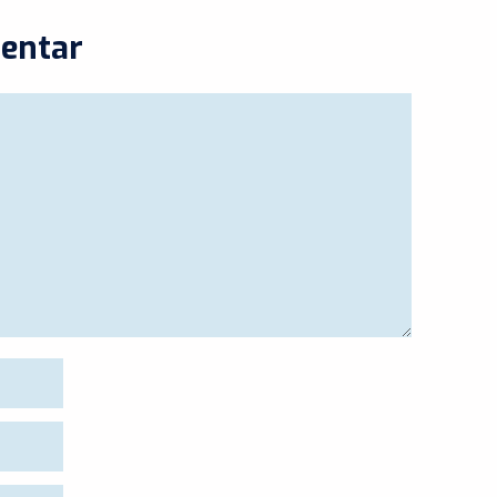
entar