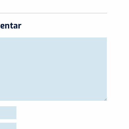
entar