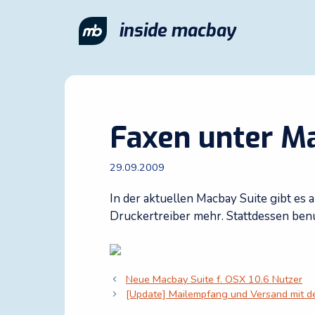
Zum
Inhalt
inside macbay
springen
Faxen unter Ma
29.09.2009
In der aktuellen Macbay Suite gibt es
Druckertreiber mehr. Stattdessen benu
Neue Macbay Suite f. OSX 10.6 Nutzer
[Update] Mailempfang und Versand mit d