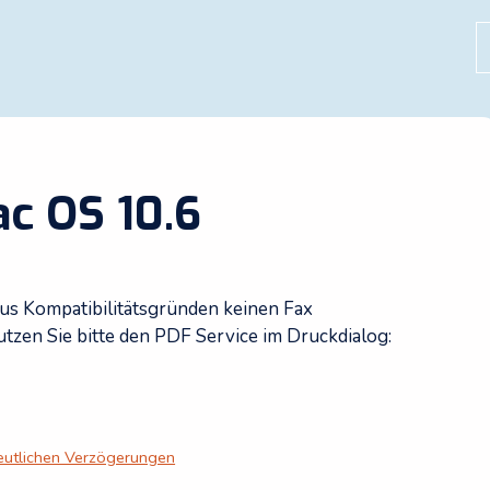
S
c OS 10.6
 aus Kompatibilitätsgründen keinen Fax
tzen Sie bitte den PDF Service im Druckdialog:
eutlichen Verzögerungen