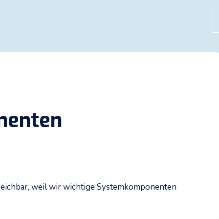
S
nenten
rreichbar, weil wir wichtige Systemkomponenten