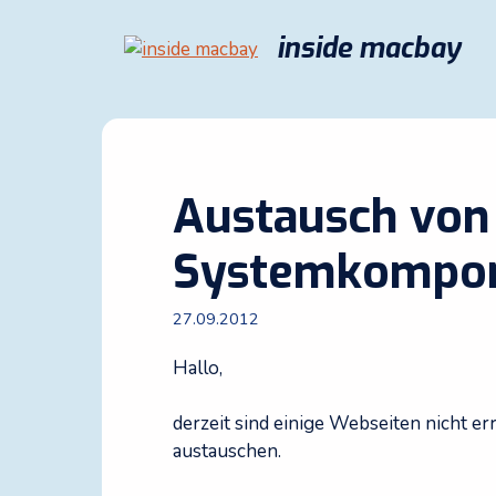
Zum
Inhalt
inside macbay
springen
Austausch von
Systemkompo
27.09.2012
Hallo,
derzeit sind einige Webseiten nicht e
austauschen.