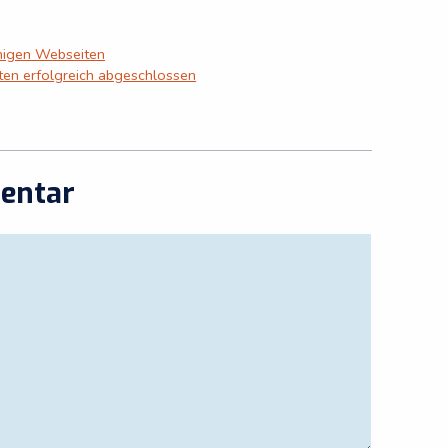
inigen Webseiten
en erfolgreich abgeschlossen
entar