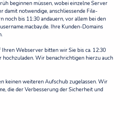
früh beginnen müssen, wobei einzelne Server
er damit notwendige, anschliessende File-
 noch bis 11:30 andauern, vor allem bei den
username.macbay.de. Ihre Kunden-Domains
n.
Ihren Webserver bitten wir Sie bis ca. 12:30
r hochzuladen. Wir benachrichtigen hierzu auch
en keinen weiteren Aufschub zugelassen. Wir
e, die der Verbesserung der Sicherheit und