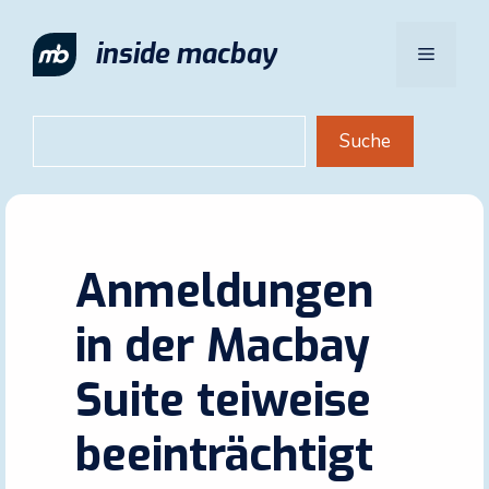
Zum
Inhalt
inside macbay
Menü
springen
Suchen
Suche
Anmeldungen
in der Macbay
Suite teiweise
beeinträchtigt