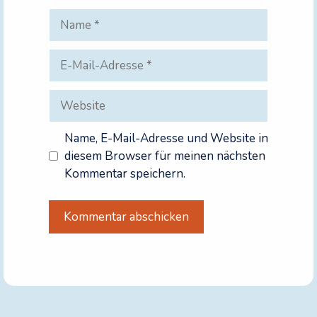
Name
E-
Mail-
Adresse
Website
Name, E-Mail-Adresse und Website in
diesem Browser für meinen nächsten
Kommentar speichern.
A
l
t
e