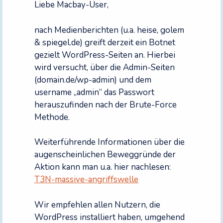
Liebe Macbay-User,
nach Medienberichten (u.a. heise, golem
& spiegel.de) greift derzeit ein Botnet
gezielt WordPress-Seiten an. Hierbei
wird versucht, über die Admin-Seiten
(domain.de/wp-admin) und dem
username „admin“ das Passwort
herauszufinden nach der Brute-Force
Methode.
Weiterführende Informationen über die
augenscheinlichen Beweggründe der
Aktion kann man u.a. hier nachlesen:
T3N-massive-angriffswelle
Wir empfehlen allen Nutzern, die
WordPress installiert haben, umgehend