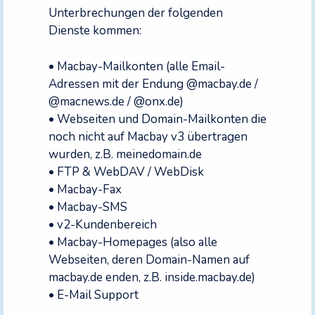
Unterbrechungen der folgenden
Dienste kommen:
• Macbay-Mailkonten (alle Email-
Adressen mit der Endung @macbay.de /
@macnews.de / @onx.de)
• Webseiten und Domain-Mailkonten die
noch nicht auf Macbay v3 übertragen
wurden, z.B. meinedomain.de
• FTP & WebDAV / WebDisk
• Macbay-Fax
• Macbay-SMS
• v2-Kundenbereich
• Macbay-Homepages (also alle
Webseiten, deren Domain-Namen auf
macbay.de enden, z.B. inside.macbay.de)
• E-Mail Support