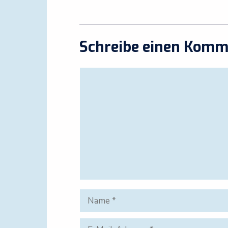
Schreibe einen Komm
Kommentar
Name
E-