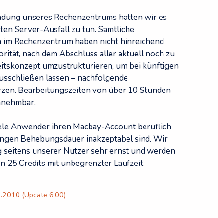
indung unseres Rechenzentrums hatten wir es
ten Server-Ausfall zu tun. Sämtliche
im Rechenzentrum haben nicht hinreichend
orität, nach dem Abschluss aller aktuell noch zu
itskonzept umzustrukturieren, um bei künftigen
ausschließen lassen – nachfolgende
rzen. Bearbeitungszeiten von über 10 Stunden
nnehmbar.
iele Anwender ihren Macbay-Account beruflich
langen Behebungsdauer inakzeptabel sind. Wir
 seitens unserer Nutzer sehr ernst und werden
 25 Credits mit unbegrenzter Laufzeit
0.2010 (Update 6.00)