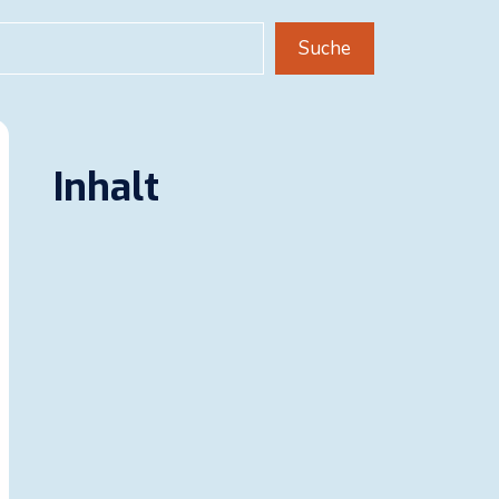
uchen
Suche
Inhalt