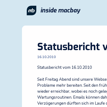
Zum
Inhalt
inside macbay
springen
Statusbericht 
16.10.2010
Statusbericht vom 16.10.2010
Seit Freitag Abend sind unsere Webse
Probleme mehr bereiten. Seit den frü
wieder erreichbar, wobei es noch gel
Wartungsroutinen. Emails können dahe
Verzögerungen dürften sich im Laufe d