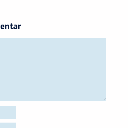
entar