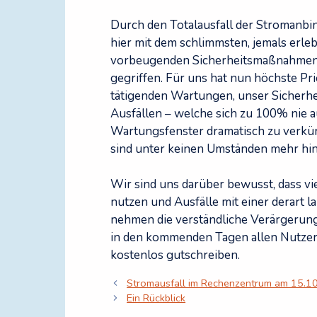
Durch den Totalausfall der Stromanb
hier mit dem schlimmsten, jemals erleb
vorbeugenden Sicherheitsmaßnahmen 
gegriffen. Für uns hat nun höchste Pri
tätigenden Wartungen, unser Sicherhe
Ausfällen – welche sich zu 100% nie 
Wartungsfenster dramatisch zu verkü
sind unter keinen Umständen mehr hi
Wir sind uns darüber bewusst, dass v
nutzen und Ausfälle mit einer derart 
nehmen die verständliche Verärgerung
in den kommenden Tagen allen Nutzern
kostenlos gutschreiben.
Stromausfall im Rechenzentrum am 15.1
Ein Rückblick