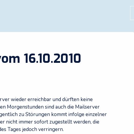
S
vom 16.10.2010
rver wieder erreichbar und dürften keine
hen Morgenstunden sind auch die Mailserver
egentlich zu Störungen kommt infolge einzelner
r nicht immer sofort zugestellt werden, die
es Tages jedoch verringern.