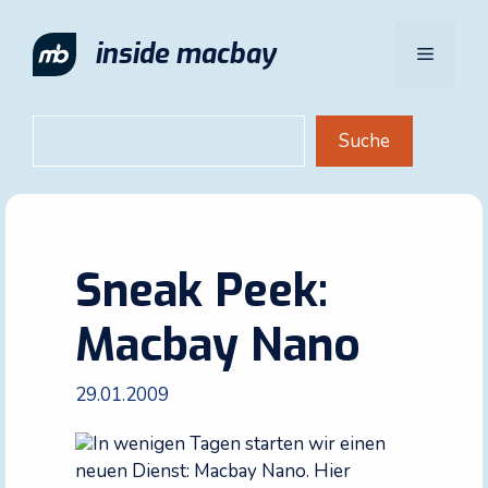
Zum
Inhalt
inside macbay
Menü
springen
Suchen
Suche
Sneak Peek:
Macbay Nano
29.01.2009
In wenigen Tagen starten wir einen
neuen Dienst: Macbay Nano. Hier