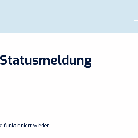
S
 Statusmeldung
 funktioniert wieder