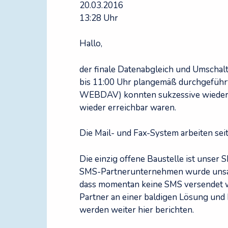
20.03.2016
13:28 Uhr
Hallo,
der finale Datenabgleich und Umschal
bis 11:00 Uhr plangemäß durchgeführ
WEBDAV) konnten sukzessive wieder fr
wieder erreichbar waren.
Die Mail- und Fax-System arbeiten seit
Die einzig offene Baustelle ist unser
SMS-Partnerunternehmen wurde unsaub
dass momentan keine SMS versendet 
Partner an einer baldigen Lösung und b
werden weiter hier berichten.