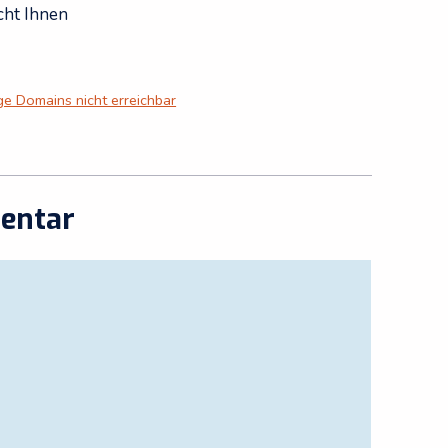
cht Ihnen
ge Domains nicht erreichbar
entar