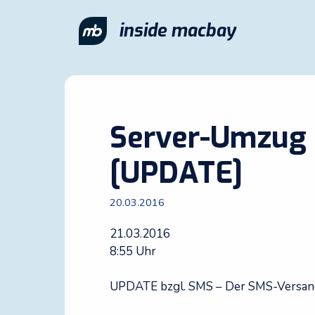
Zum
Inhalt
inside macbay
springen
Server-Umzug
[UPDATE]
20.03.2016
21.03.2016
8:55 Uhr
UPDATE bzgl. SMS – Der SMS-Versand