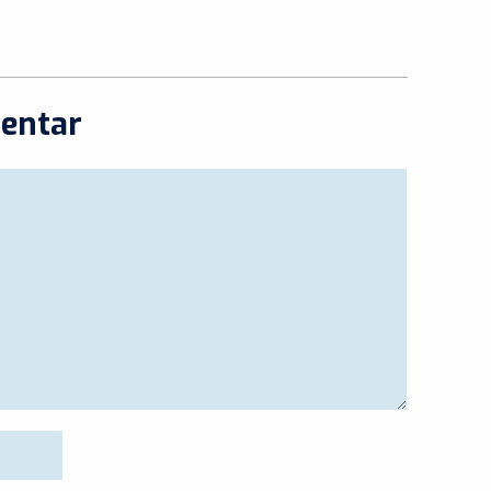
entar