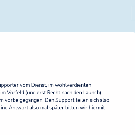
S
Supporter vom Dienst, im wohlverdienten
im Vorfeld (und erst Recht nach den Launch)
m vorbeigegangen. Den Support teilen sich also
eine Antwort also mal später bitten wir hiermit