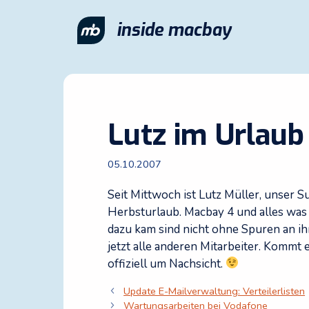
Zum
Inhalt
inside macbay
springen
Lutz im Urlaub
05.10.2007
Seit Mittwoch ist Lutz Müller, unser 
Herbsturlaub. Macbay 4 und alles was 
dazu kam sind nicht ohne Spuren an ih
jetzt alle anderen Mitarbeiter. Kommt 
offiziell um Nachsicht.
Update E-Mailverwaltung: Verteilerlisten
Wartungsarbeiten bei Vodafone