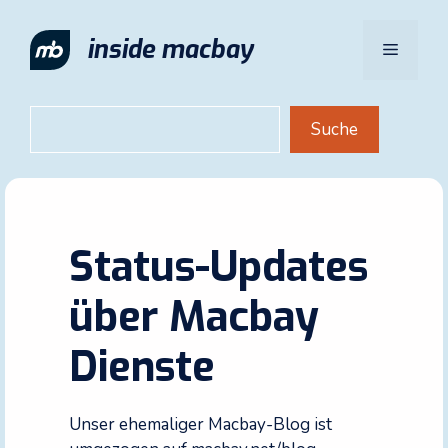
Zum
Inhalt
inside macbay
Menü
springen
Suchen
Suche
Status-Updates
über Macbay
Dienste
Unser ehemaliger Macbay-Blog ist