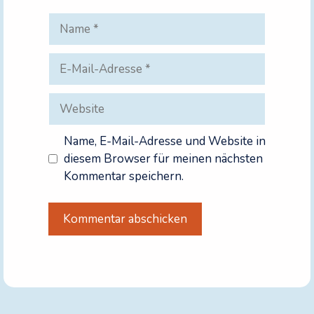
Name
E-
Mail-
Adresse
Website
Name, E-Mail-Adresse und Website in
diesem Browser für meinen nächsten
Kommentar speichern.
A
l
t
e