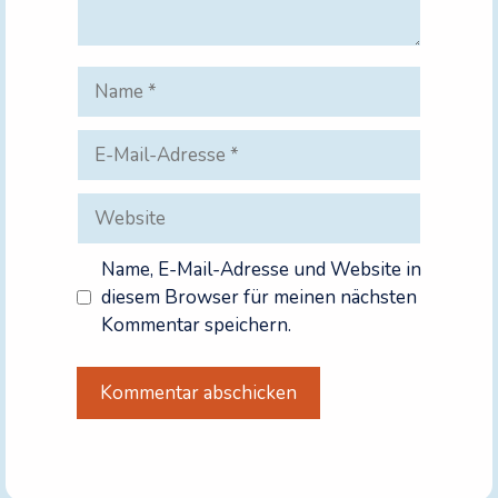
Name
E-
Mail-
Adresse
Website
Name, E-Mail-Adresse und Website in
diesem Browser für meinen nächsten
Kommentar speichern.
A
l